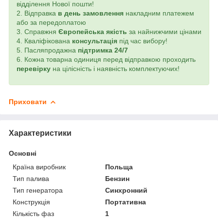
відділення Нової пошти!
2. Відправка
в день замовлення
накладним платежем
або за передоплатою
3. Справжня
Європейська якість
за найнижчими цінами
4. Кваліфікована
консультація
під час вибору!
5. Пасляпродажна
підтримка 24/7
6. Кожна товарна одиниця перед відправкою проходить
перевірку
на цілісність і наявність комплектуючих!
Приховати
Характеристики
Основні
Країна виробник
Польща
Тип палива
Бензин
Тип генератора
Синхронний
Конструкція
Портативна
Кількість фаз
1