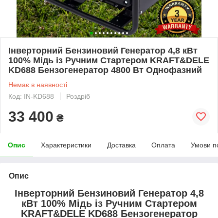
Інверторний Бензиновий Генератор 4,8 кВт
100% Мідь із Ручним Стартером KRAFT&DELE
KD688 Бензогенератор 4800 Вт Однофазний
Немає в наявності
Код: IN-KD688
Роздріб
33 400
₴
Опис
Характеристики
Доставка
Оплата
Умови п
Опис
Інверторний Бензиновий Генератор 4,8
кВт 100% Мідь
із Ручним Стартером
KRAFT&DELE KD688 Бензогенератор