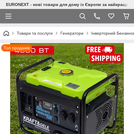
EURONEXT - нові товари для дому із Європи за найкращими
Товари та послуги
Генератори
Інверторний Бензино
Топ продажів