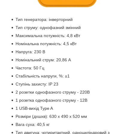
Тип генератора: інверторний
Тип струму: однофазний змінний
Максимальна потужність: 4,8 кВт
Номінальна потужність: 4,5 кВт
Напруга: 230 В
Номінальний струм: 20,86 А
Частота: 50 Гц
Стабільність напруги, %: ±1
Ступінь захисту: IP 23
2 розетки однофазного струму - 220В
1 розетка однофазного струму - 12В
1 USB-вихід Type A
Розміри (дхшхв): 630 х 490 х 520 мм
Вага суха: 40,5 кг
Тип двигуна: чотиритактний, одноциліндровий з