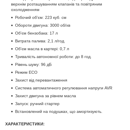
верхнім розташуванням клапанів та повітряним
охолодженням
Робочий об'єм: 223 куб. см
Обороти двигуна: 3000 об/хв
Об'єм бензобака: 17 л
Витрата палива: 2,1 л/год.
Об'єм масла в картері: 0,7 л
Тривалість автономної роботи: до 8 год.
Рівень шуму: 96 дБ
Режим ECO
Захист від перевантаження
Система автоматичного регулювання напруги AVR
Захист двигуна за рівнем масла
Запуск: ручний стартер
Встановлений на подушках, що амортизують.
ХАРАКТЕРИСТИКИ: