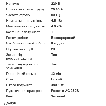
Напруга
220 В
Номінальна сила струму
20.86 А
Частота струму
50 Гц
Номінальна потужність
4.5 кВт
Максимальна потужність
4.8 кВт
Коефіцієнт потужності
1
Режим роботи
Безперервний
Час безперервної роботи
8 годин
Ступінь захисту IP
23
Захист від
Так
перевантаження
Захист від короткого
Так
замикання
Гарантійний термін
12 міс
Стан
Новий
Пікова потужність
4800 Вт
Підключення пристрою
Розетка AC 230В
Колір
Зелений
Двигун