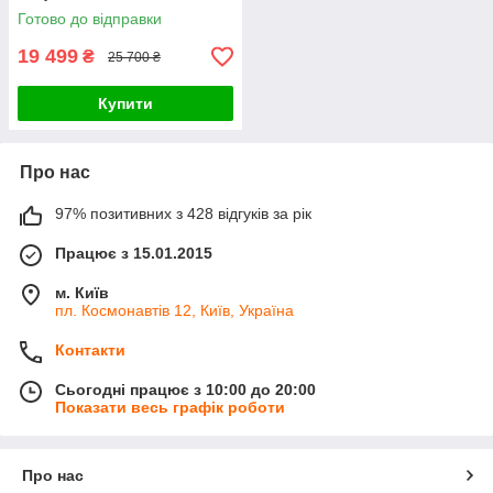
Kraft&Dele KD695 3500 Вт
Готово до відправки
Електрогенератор з AVR
220В
19 499
₴
25 700 ₴
Купити
Про нас
97% позитивних з 428 відгуків за рік
Працює з 15.01.2015
м. Київ
пл. Космонавтів 12, Київ, Україна
Контакти
Сьогодні працює з 10:00 до 20:00
Показати весь графік роботи
Про нас