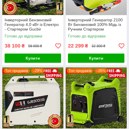
Інверторний Бензиновий
Інверторний Генератор 2100
Генератор 4,0 кВт із Електро
Вт Бензиновий 100% Мідь із
- Стартером Gucbir
Ручним Стартером
GJB4000Eİ Бензогенератор
KRAFT&DELE KD684
Готово до відправки
Готово до відправки
4000Вт Однофазний
Бензогенератор 2,1 кВт
Електрогенератор
Однофазний
38 100
22 299
₴
₴
58 000 ₴
32 300 ₴
Купити
Купити
Топ продажів
–29%
Топ продажів
–26%