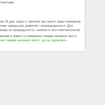
 покупцем.
м 14 днів згідно із Законом про захист прав споживачів. 
ічних заводських дефектів і непрацездатності. Для 
кцію на працездатність і наявність всіх комплектуючих.
ачеві в обміні та поверненні товарів належної якості,
чих товарів належної якості, що не підлягають