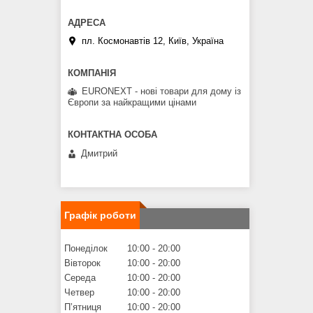
пл. Космонавтів 12, Київ, Україна
EURONEXT - нові товари для дому із
Європи за найкращими цінами
Дмитрий
Графік роботи
Понеділок
10:00
20:00
Вівторок
10:00
20:00
Середа
10:00
20:00
Четвер
10:00
20:00
Пʼятниця
10:00
20:00