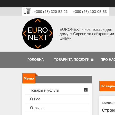
+380 (93) 320-52-21
+380 (96) 103-05-53
EURONEXT - нові товари для
дому із Європи за найкращими
цінами
ГОЛОВНА
ТОВАРИ ТА ПОСЛУГИ
ПРО НА
Поверне
Товары и услуги
О нас
Компанія
Отзывы
Строк