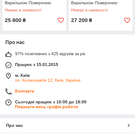
Варильною Поверхнею
Варильною Поверхнею
Камін Koza Ingrid
Камін Koza Ingrid
Немає в наявності
Немає в наявності
Ambra Вугілля Дрова Брикети
Ambra Вугілля Дрова Брикети
Мідна
25 800
27 200
₴
₴
Про нас
97% позитивних з 425 відгуків за рік
Працює з 15.01.2015
м. Київ
пл. Космонавтів 12, Київ, Україна
Контакти
Сьогодні працює з 10:00 до 18:00
Показати весь графік роботи
Про нас