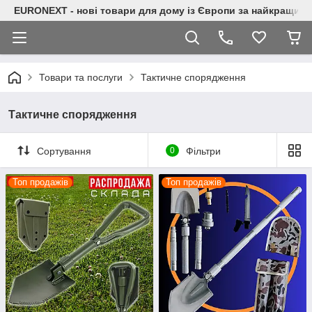
EURONEXT - нові товари для дому із Європи за найкращими
Товари та послуги
Тактичне спорядження
Тактичне спорядження
Сортування
0
Фільтри
Топ продажів
Топ продажів