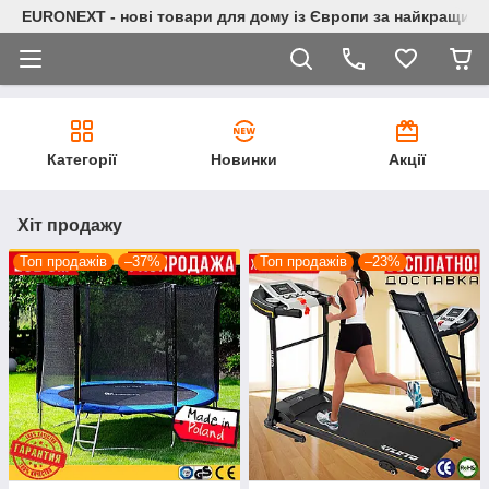
EURONEXT - нові товари для дому із Європи за найкращими
Категорії
Новинки
Акції
Хіт продажу
Топ продажів
–37%
Топ продажів
–23%