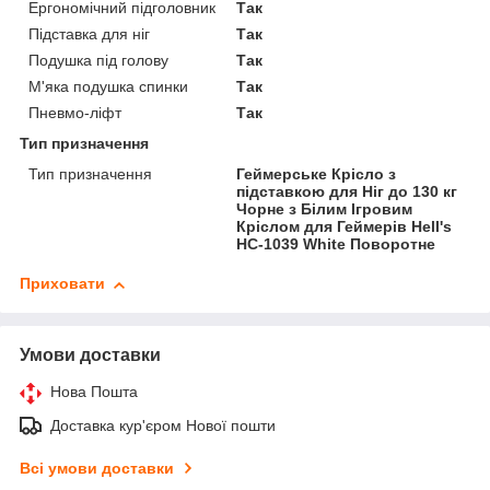
Ергономічний підголовник
Так
Підставка для ніг
Так
Подушка під голову
Так
М'яка подушка спинки
Так
Пневмо-ліфт
Так
Тип призначення
Тип призначення
Геймерське Крісло з
підставкою для Ніг до 130 кг
Чорне з Білим Ігровим
Кріслом для Геймерів Hell's
HC-1039 White Поворотне
Приховати
Умови доставки
Нова Пошта
Доставка кур'єром Нової пошти
Всі умови доставки