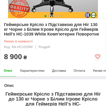
Геймерське Крісло з Підставкою для Ніг 130
кг Чорне з Білим Ігрове Крісло для Геймерів
Hell's HC-1039 White Комп'ютерне Поворотне
Немає в наявності
Код: AN-HC1039W
Роздріб
8 900
₴
Опис
Характеристики
Доставка
Оплата
Умови п
Опис
Геймерське Крісло з Підставкою для Ніг
до 130 кг Чорне з Білим Ігрове Крісло
для Геймерів Hell's HC-