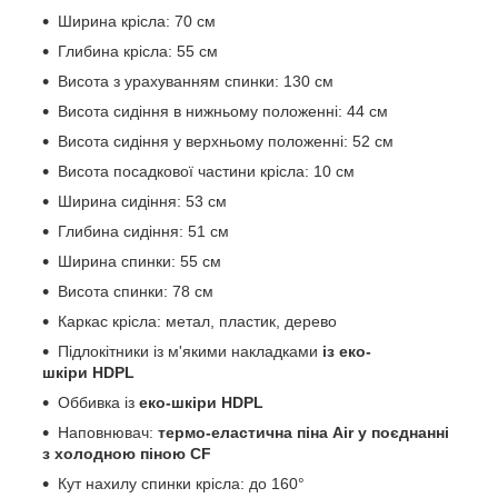
Ширина крісла: 70 см
Глибина крісла: 55 см
Висота з урахуванням спинки: 130 см
Висота сидіння в нижньому положенні: 44 см
Висота сидіння у верхньому положенні: 52 см
Висота посадкової частини крісла: 10 см
Ширина сидіння: 53 см
Глибина сидіння: 51 см
Ширина спинки: 55 см
Висота спинки: 78 см
Каркас крісла: метал, пластик, дерево
Підлокітники із м'якими накладками
із еко-
шкіри HDPL
Оббивка із
еко-шкіри HDPL
Наповнювач:
термо-еластична піна Air у поєднанні
з холодною піною CF
Кут нахилу спинки крісла: до 160°