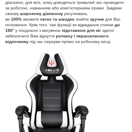
діапазоні, для всіх, кому доводиться тривалий час проводити
за роботою, навчанням або комп'ютерними іграми. Завдяки
своєму
широкому діапазону
регулювань,
ви
100%
зможете
легко та швидко
знайти
зручне
для Вас
положення. Крім того, такі функції як відкидання спинки
до
160°
у поєднанні з висувною
підставкою для ніг
здатні
забезпечити Вам відчуття
релаксу і першокласного
відпочинку
під час перерви прямо на робочому місці.