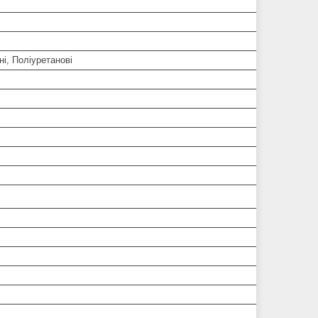
і, Поліуретанові