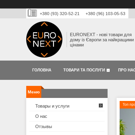
+380 (93) 320-52-21
+380 (96) 103-05-53
EURONEXT - нові товари для
дому із Європи за найкращими
цінами
ГОЛОВНА
ТОВАРИ ТА ПОСЛУГИ
ПРО НА
Топ пр
Товары и услуги
О нас
Отзывы