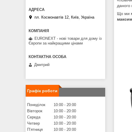
даного 
Що ми м
пл. Космонавтів 12, Київ, Україна
максим
EURONEXT - нові товари для дому із
Європи за найкращими цінами
Дмитрий
Графік роботи
Понеділок
10:00
20:00
Вівторок
10:00
20:00
Середа
10:00
20:00
Четвер
10:00
20:00
Пʼятниця
10:00
20:00