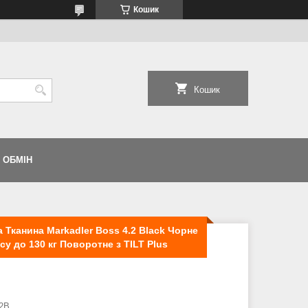
Кошик
Кошик
 ОБМІН
 Тканина Markadler Boss 4.2 Black Чорне
у до 130 кг Поворотне з TILT Plus
2B