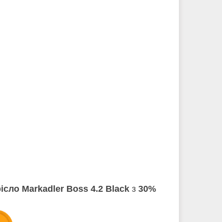
ісло Markadler Boss 4.2 Black
з
30%