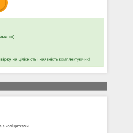
иманні)
евірку
на цілісність і наявність комплектуючих!
а з коліщатками