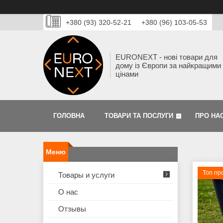
+380 (93) 320-52-21
+380 (96) 103-05-53
EURONEXT - нові товари для
дому із Європи за найкращими
цінами
ГОЛОВНА
ТОВАРИ ТА ПОСЛУГИ
ПРО НА
Топ пр
Товары и услуги
О нас
Отзывы