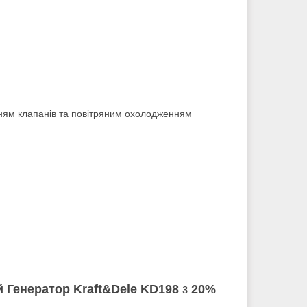
нням клапанів та повітряним охолодженням
 Генератор Kraft&Dele KD198
з
20%