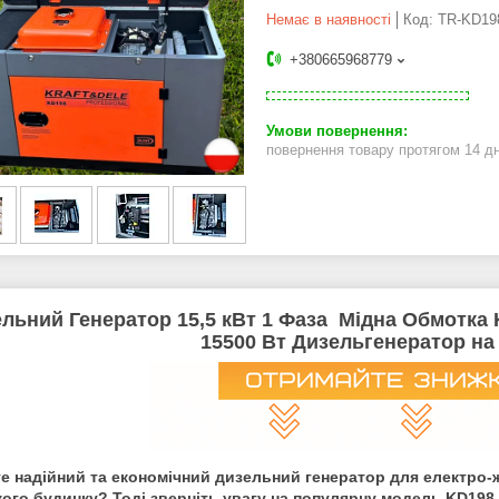
Немає в наявності
Код:
TR-KD19
+380665968779
повернення товару протягом 14 д
льний Генератор 15,5 кВт 1 Фаза Мідна Обмотка K
15500 Вт Дизельгенератор н
е надійний та економічний дизельний генератор для електро-
кого будинку? Тоді зверніть увагу на популярну модель KD198 