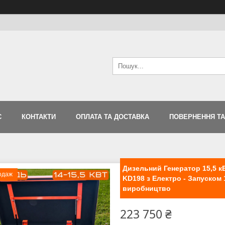
С
КОНТАКТИ
ОПЛАТА ТА ДОСТАВКА
ПОВЕРНЕННЯ ТА
Дизельний Генератор 15,5 кВ
одаж
KD198 з Електро - Запуском
виробництво
223 750 ₴