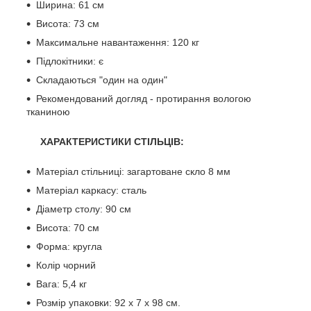
Ширина: 61 см
Висота: 73 см
Максимальне навантаження: 120 кг
Підлокітники: є
Складаються "один на один"
Рекомендований догляд - протирання вологою
тканиною
ХАРАКТЕРИСТИКИ СТІЛЬЦІВ:
Матеріал стільниці: загартоване скло 8 мм
Матеріал каркасу: сталь
Діаметр столу: 90 см
Висота: 70 см
Форма: кругла
Колір чорний
Вага: 5,4 кг
Розмір упаковки: 92 x 7 x 98 см.