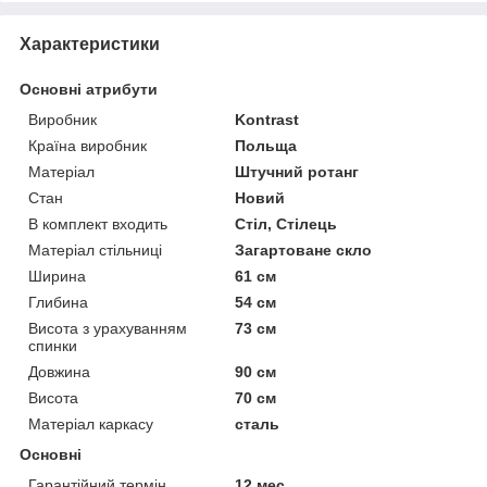
Характеристики
Основні атрибути
Виробник
Kontrast
Країна виробник
Польща
Матеріал
Штучний ротанг
Стан
Новий
В комплект входить
Стіл, Стілець
Матеріал стільниці
Загартоване скло
Ширина
61 см
Глибина
54 см
Висота з урахуванням
73 см
спинки
Довжина
90 см
Висота
70 см
Матеріал каркасу
сталь
Основні
Гарантійний термін
12 мес