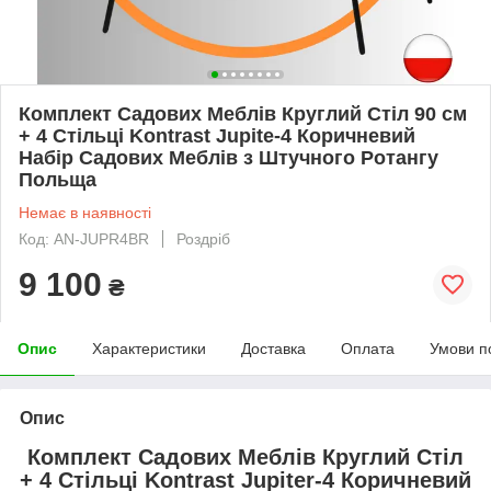
Комплект Садових Меблів Круглий Стіл 90 см
+ 4 Стільці Kontrast Jupite-4 Коричневий
Набір Садових Меблів з Штучного Ротангу
Польща
Немає в наявності
Код: AN-JUPR4BR
Роздріб
9 100
₴
Опис
Характеристики
Доставка
Оплата
Умови п
Опис
Комплект Садових Меблів Круглий Стіл
+ 4 Стільці Kontrast Jupiter-4 Коричневий