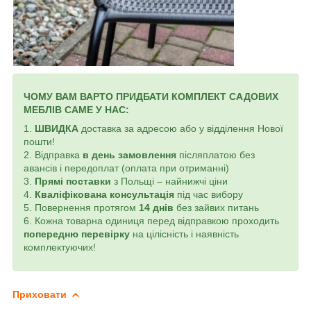
ЧОМУ ВАМ ВАРТО ПРИДБАТИ КОМПЛЕКТ САДОВИХ
МЕБЛІВ САМЕ У НАС:
1.
ШВИДКА
доставка за адресою або у відділення Нової
пошти!
2. Відправка
в день замовлення
післяплатою без
авансів і передоплат (оплата при отриманні)
3.
Прямі поставки
з Польщі – найнижчі ціни
4.
Кваліфікована консультація
під час вибору
5. Повернення протягом
14 днів
без зайвих питань
6. Кожна товарна одиниця перед відправкою проходить
попередню перевірку
на цілісність і наявність
комплектуючих!
Приховати