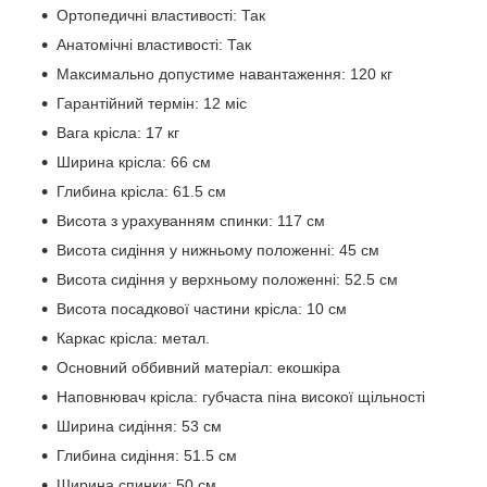
Ортопедичні властивості: Так
Анатомічні властивості: Так
Максимально допустиме навантаження: 120 кг
Гарантійний термін: 12 міс
Вага крісла: 17 кг
Ширина крісла: 66 см
Глибина крісла: 61.5 см
Висота з урахуванням спинки: 117 см
Висота сидіння у нижньому положенні: 45 см
Висота сидіння у верхньому положенні: 52.5 см
Висота посадкової частини крісла: 10 см
Каркас крісла: метал.
Основний оббивний матеріал: екошкіра
Наповнювач крісла: губчаста піна високої щільності
Ширина сидіння: 53 см
Глибина сидіння: 51.5 см
Ширина спинки: 50 см