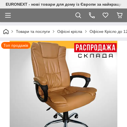
EURONEXT - нові товари для дому із Європи за найкращими
Товари та послуги
Офісні крісла
Офісне Крісло до 1
Топ продажів