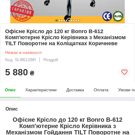
Офісне Крісло до 120 кг Bonro B-612
Комп'ютерне Крісло Керівника з Механізмом
TILT Поворотне на Коліщатках Коричневе
Немає в наявності
Код: SI-B612BR
Роздріб
5 880
₴
Опис
Характеристики
Доставка
Оплата
Умови п
Опис
Офісне Крісло до 120 кг Bonro B-612
Комп'ютерне Крісло Керівника з
Механізмом Гойдання TILT Поворотне на