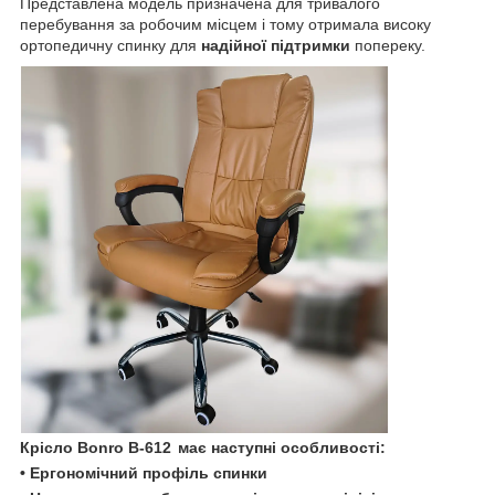
Представлена модель призначена для тривалого
перебування за робочим місцем і тому отримала високу
ортопедичну спинку для
надійної підтримки
попереку.
Крісло
Bonro B-612
має наступні особливості:
• Ергономічний профіль спинки