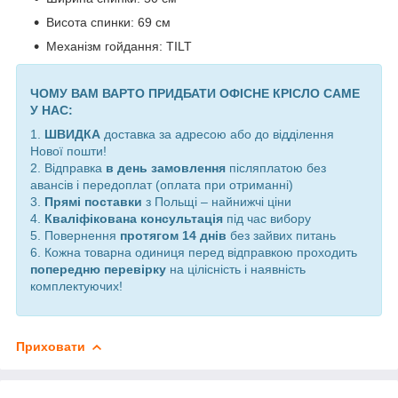
Висота спинки: 69 см
Механізм гойдання: TILT
ЧОМУ ВАМ ВАРТО ПРИДБАТИ ОФІСНЕ КРІСЛО САМЕ
У НАС:
1.
ШВИДКА
доставка за адресою або до відділення
Нової пошти!
2. Відправка
в день замовлення
післяплатою без
авансів і передоплат (оплата при отриманні)
3.
Прямі поставки
з Польщі – найнижчі ціни
4.
Кваліфікована консультація
під час вибору
5. Повернення
протягом 14 днів
без зайвих питань
6. Кожна товарна одиниця перед відправкою проходить
попередню перевірку
на цілісність і наявність
комплектуючих!
Приховати