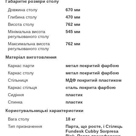
Габаритні розміри столу
Довжина столу
670 мм
Глибина столу
470 мм
Висота столу
762 мм
Мінімальна висота
545 мм
регульованого столу
Максимальна висота
762 мм
регульованого столу
Матеріал виготовлення
Каркас парти
метал покритий фарбою
Каркас столу
метал покритий фарбою
Стільниця
МДФ покритий пластиком
Каркас стільця
сталь покрита фарбою
Сидіння
пластик
Спинка
пластик
Користувальницькі характеристики
Вага столу
18 кг
Тип призначення
Парта, що росте, і Стілець
Fundesk Cubby Sorpresa