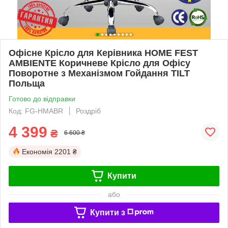
Офісне Крісло для Керівника HOME FEST
AMBIENTE Коричневе Крісло для Офісу
Поворотне з Механізмом Гойдання TILT
Польща
Готово до відправки
Код: FG-HMABR
Роздріб
4 399
₴
6 600 ₴
Економія
2201 ₴
Купити
або
Купити з