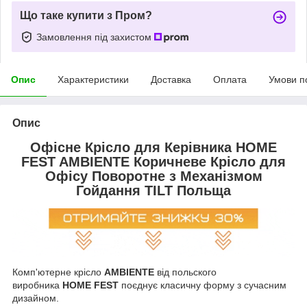
Що таке купити з Пром?
Замовлення під захистом
Опис
Характеристики
Доставка
Оплата
Умови п
Опис
Офісне Крісло для Керівника HOME
FEST AMBIENTE Коричневе Крісло для
Офісу Поворотне з Механізмом
Гойдання TILT Польща
Комп'ютерне крісло
AMBIENTE
від польского
виробника
HOME FEST
поєднує класичну форму з сучасним
дизайном.