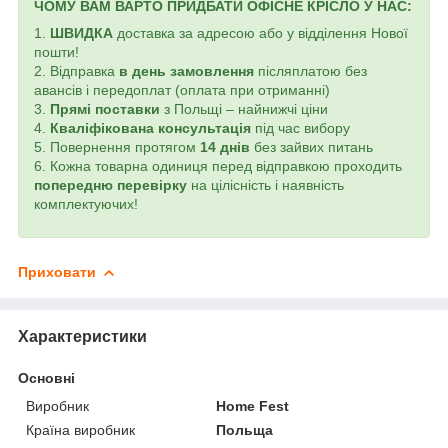
ЧОМУ ВАМ ВАРТО ПРИДБАТИ ОФІСНЕ КРІСЛО У НАС:
1.
ШВИДКА
доставка за адресою або у відділення Нової
пошти!
2. Відправка
в день замовлення
післяплатою без
авансів і передоплат (оплата при отриманні)
3.
Прямі поставки
з Польщі – найнижчі ціни
4.
Кваліфікована консультація
під час вибору
5. Повернення протягом
14 днів
без зайвих питань
6. Кожна товарна одиниця перед відправкою проходить
попередню перевірку
на цілісність і наявність
комплектуючих!
Приховати
Характеристики
Основні
Виробник
Home Fest
Країна виробник
Польща