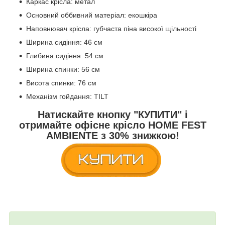
Каркас крісла: метал
Основний оббивний матеріал: екошкіра
Наповнювач крісла: губчаста піна високої щільності
Ширина сидіння: 46 см
Глибина сидіння: 54 см
Ширина спинки: 56 см
Висота спинки: 76 см
Механізм гойдання: TILT
Натискайте кнопку
"КУПИТИ"
і
отримайте
офісне крісло HOME FEST
AMBIENTE
з
30% знижкою!