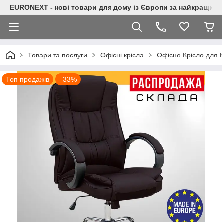
EURONEXT - нові товари для дому із Європи за найкращими
Товари та послуги
Офісні крісла
Офісне Крісло для
Топ продажів
–33%