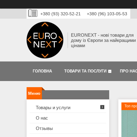
+380 (93) 320-52-21
+380 (96) 103-05-53
EURONEXT - нові товари для
дому із Європи за найкращими
цінами
ГОЛОВНА
ТОВАРИ ТА ПОСЛУГИ
ПРО НА
Топ пр
Товары и услуги
О нас
Отзывы