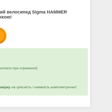
чий велосипед Sigma HAMMER
жкою!
(оплата при отриманні)
евірку
на цілісність і наявність комплектуючих!