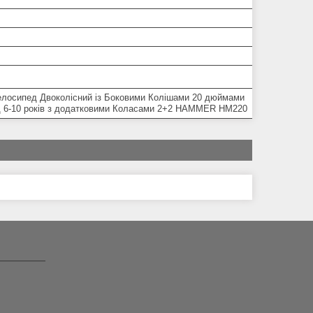
елосипед Двоколісний із Боковими Колішами 20 дюймами
 6-10 років з додатковими Коласами 2+2 HAMMER HM220