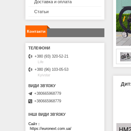
Доставка и оплата
Статьи
Контакти
+380 (93) 320-52-21
Life
+380 (96) 103-05-53
Kyivstar
Дит
+380665968779
+380665968779
ІНШІ ВИДИ ЗВ'ЯЗКУ
Сайт
https://euronext.com.ua/