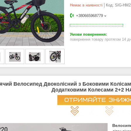
Немає в наявності
Код:
SIG-HM2
+380665968779
повернення товару протягом 14 д
ячий Велосипед Двоколісний з Боковими Колісами 
Додатковими Колесами 2+2 
Велосип
діток вік