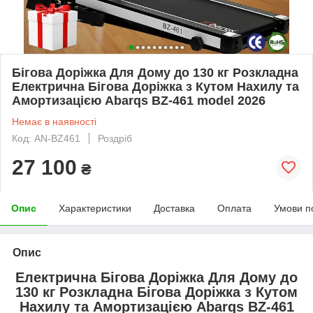
Бігова Доріжка Для Дому до 130 кг Розкладна
Електрична Бігова Доріжка з Кутом Нахилу та
Амортизацією Abarqs BZ-461 model 2026
Немає в наявності
Код: AN-BZ461
Роздріб
27 100
₴
Опис
Характеристики
Доставка
Оплата
Умови п
Опис
Електрична Бігова Доріжка Для Дому до
130 кг Розкладна Бігова Доріжка з Кутом
Нахилу та Амортизацією Abarqs BZ-461