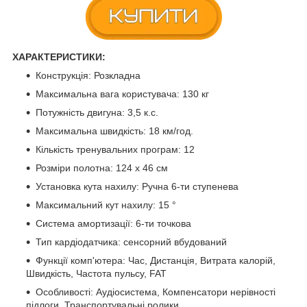
ХАРАКТЕРИСТИКИ:
Конструкція: Розкладна
Максимальна вага користувача: 130 кг
Потужність двигуна: 3,5 к.с.
Максимальна швидкість: 18 км/год.
Кількість тренувальних програм: 12
Розміри полотна: 124 х 46 см
Установка кута нахилу: Ручна 6-ти ступенева
Максимальний кут нахилу: 15 °
Система амортизації: 6-ти точкова
Тип кардіодатчика: сенсорний вбудований
Функції комп'ютера: Час, Дистанція, Витрата калорій,
Швидкість, Частота пульсу, FAT
Особливості: Аудіосистема, Компенсатори нерівності
підлоги, Транспортувальні ролики