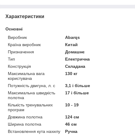
Характеристики
Основні
Виробник
Abarqs
Країна виробник
Китай
Призначення
Домашнє
Тип
Електрична
Конструкція
Складана
Максимальна вага
130 кг
користувача
Потужність двигуна, л. с
3,1 і більше
Максимальна швидкість
17 і більше
полотна
Кількість тренувальних
10 - 19
програм
Довжина полотна
124 см
Ширина полотна
46 см
Встановлення кута нахилу
Ручна