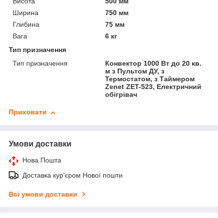
Висота
500 мм
Ширина
750 мм
Глибина
75 мм
Вага
6 кг
Тип призначення
Тип призначення
Конвектор 1000 Вт до 20 кв.
м з Пультом ДУ, з
Термостатом, з Таймером
Zenet ZET-523, Електричний
обігрівач
Приховати
Умови доставки
Нова Пошта
Доставка кур'єром Нової пошти
Всі умови доставки