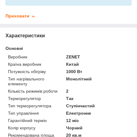
Приховати
Характеристики
Основні
Виробник
ZENET
Країна виробник
Китай
Потужність обігріву
1000 Вт
Тип нагрівального
Монолітний
елементу
Кількість режимів роботи
2
Терморегулятор
Так
Тип терморегулятора
Ступінчастий
Тип управління
Електронне
Гарантійний термін
12 міс
Колір корпусу
Чорний
Рекомендована площа
20 кв.м