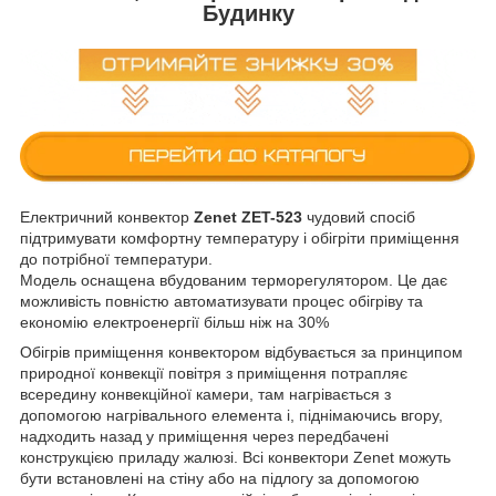
Будинку
Електричний конвектор
Zenet ZET-523
чудовий спосіб
підтримувати комфортну температуру і обігріти приміщення
до потрібної температури.
Модель оснащена вбудованим терморегулятором. Це дає
можливість повністю автоматизувати процес обігріву та
економію електроенергії більш ніж на 30%
Обігрів приміщення конвектором відбувається за принципом
природної конвекції повітря з приміщення потрапляє
всередину конвекційної камери, там нагрівається з
допомогою нагрівального елемента і, піднімаючись вгору,
надходить назад у приміщення через передбачені
конструкцією приладу жалюзі. Всі конвектори Zenet можуть
бути встановлені на стіну або на підлогу за допомогою