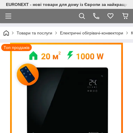
EURONEXT - нові товари для дому із Європи за найкращими
Товари та послуги
Електричні обігрівачі-конвектори
Топ продажів