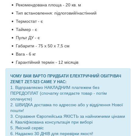
Рекомендована площа - 20 кв. м
Тип встановлення: підлоговий/настінний
Термостат - є
Таймер - є
Пульт ДУ - є
Габарити - 75 х 50 х 7,5 см
Вага - 6 кг
Гарантійний термін - 12 місяців
ЧОМУ ВАМ ВАРТО ПРИДБАТИ ЕЛЕКТРИЧНИЙ ОБІГРІВАЧ
ZENET ZET-523 САМЕ У НАС:
1. Відправляємо НАКЛАДНИМ платежем без
ПЕРЕДОПЛАТ (спочатку оглядаєте товар - потім
оплачуєте)
2. ШВИДКА доставка по адресою або у відділення Нової
пошти!
3. Справжня Європейська ЯКІСТЬ за найнижчими цінами
4. Кваліфікована консультація при виборі
5. Якісний сервіс
6. Надаємо 30 ДНІВ для перевірки якості!