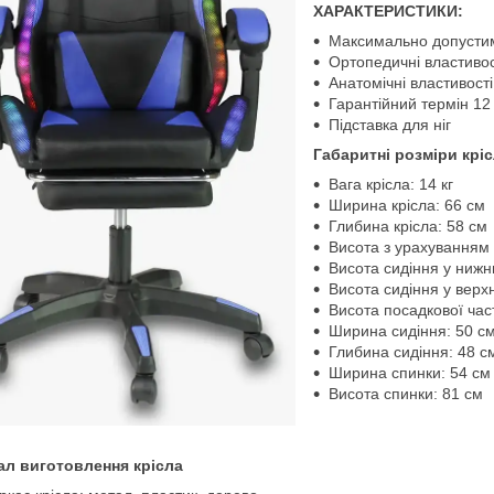
ХАРАКТЕРИСТИКИ:
Максимально допустим
Ортопедичні властивос
Анатомічні властивості
Гарантійний термін 12 
Підставка для ніг
Габаритні розміри крі
Вага крісла: 14 кг
Ширина крісла: 66 см
Глибина крісла: 58 см
Висота з урахуванням 
Висота сидіння у нижн
Висота сидіння у верх
Висота посадкової час
Ширина сидіння: 50 с
Глибина сидіння: 48 с
Ширина спинки: 54 см
Висота спинки: 81 см
ал виготовлення крісла