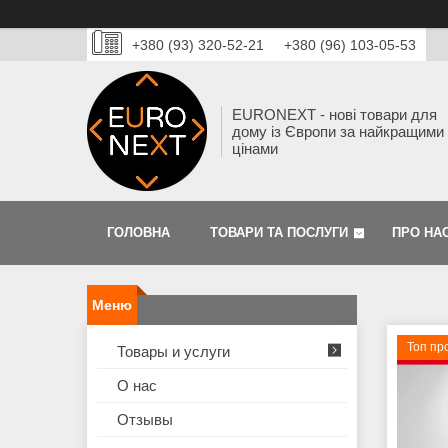
+380 (93) 320-52-21
+380 (96) 103-05-53
EURONEXT - нові товари для
дому із Європи за найкращими
цінами
ГОЛОВНА
ТОВАРИ ТА ПОСЛУГИ
ПРО НА
Топ пр
Товары и услуги
О нас
Отзывы