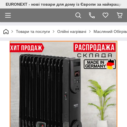
EURONEXT - нові товари для дому із Європи за найкращими
Товари та послуги
Олійні нагрівачі
Масляний Обігрів