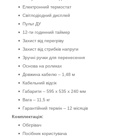
Електронний термостат
Світлодіодний дисплей
Пульт ДУ
12-ти годинний таймер
Захист від перегріву
Захист від стрибків напруги
Зручні ручки для перенесення
Основа на роликах
Довжина кабелю – 1,48 м
Кабельний відсік
Габарити – 595 x 535 x 240 мм
Вага – 11,5 кг
Гарантійний термін – 12 місяців
Комплектація:
Обігрівач
Посібник користувача