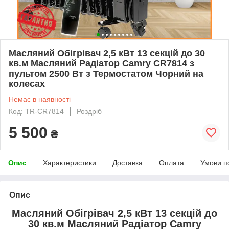
Масляний Обігрівач 2,5 кВт 13 секцій до 30
кв.м Масляний Радіатор Camry CR7814 з
пультом 2500 Вт з Термостатом Чорний на
колесах
Немає в наявності
Код: TR-CR7814
Роздріб
5 500
₴
Опис
Характеристики
Доставка
Оплата
Умови п
Опис
Масляний Обігрівач 2,5 кВт 13 секцій до
30 кв.м Масляний Радіатор Camry