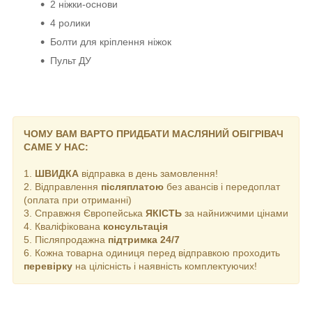
2 ніжки-основи
4 ролики
Болти для кріплення ніжок
Пульт ДУ
ЧОМУ ВАМ ВАРТО ПРИДБАТИ МАСЛЯНИЙ ОБІГРІВАЧ
САМЕ У НАС:
1.
ШВИДКА
відправка в день замовлення!
2. Відправлення
післяплатою
без авансів і передоплат
(оплата при отриманні)
3. Справжня Європейська
ЯКІСТЬ
за найнижчими цінами
4. Кваліфікована
консультація
5. Післяпродажна
підтримка 24/7
6. Кожна товарна одиниця перед відправкою проходить
перевірку
на цілісність і наявність комплектуючих!