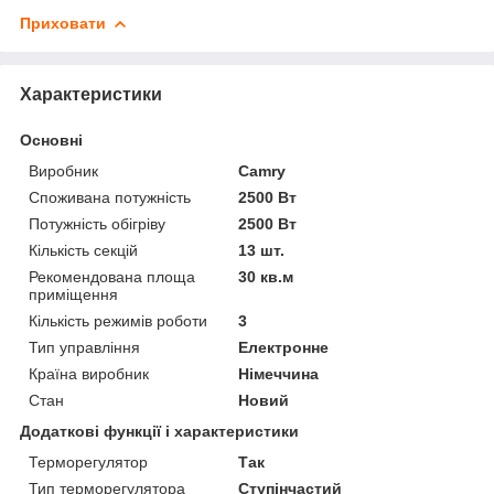
Приховати
Характеристики
Основні
Виробник
Camry
Споживана потужність
2500 Вт
Потужність обігріву
2500 Вт
Кількість секцій
13 шт.
Рекомендована площа
30 кв.м
приміщення
Кількість режимів роботи
3
Тип управління
Електронне
Країна виробник
Німеччина
Стан
Новий
Додаткові функції і характеристики
Терморегулятор
Так
Тип терморегулятора
Ступінчастий