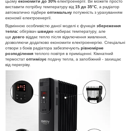
цьому
економити до 30%
електроенергії. Ви можете просто
виставити потрібну температуру від
15 до 35°C
, а радіатор
автоматично підбере
оптимальну
потужність з урахуванням
економії електроенергії.
Відмінною особливістю даної моделі є функція
збереження
тепла:
обігрівач
швидко
набирає температуру, але
ще
довго
віддає тепло після відключення живлення,
дозволяючи додатково економити електроенергію. Спеціальні
отвори з боків радіатора забезпечують
рівномірне
розподілення
теплого повітря в приміщенні. Кімнатний
термостат
оптимізує
подачу тепла, а запобіжний - захищає
від перегріву.