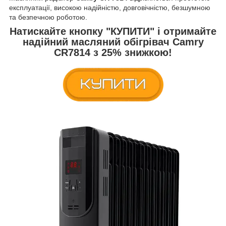
експлуатації, високою надійністю, довговічністю, безшумною
та безпечною роботою.
Натискайте кнопку
"КУПИТИ"
і отримайте
надійний масляний обігрівач
Camry
CR7814
з
25% знижкою
!