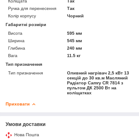
Коліщата
Так
Ручка для перенесення
Так
Колір корпусу
Чорний
Габаритні розміри
Висота
595 мм
Ширина
545 мм
Глибина
240 мм
Вага
11.5 кг
Тип призначення
Тип призначення
Оливний нагрівач 2,5 кВт 13
секцій до 30 кв.м Масляний
Радіатор Camry CR 7814 з
пультом ДК 2500 Вт на
коліщатках
Приховати
Умови доставки
Нова Пошта