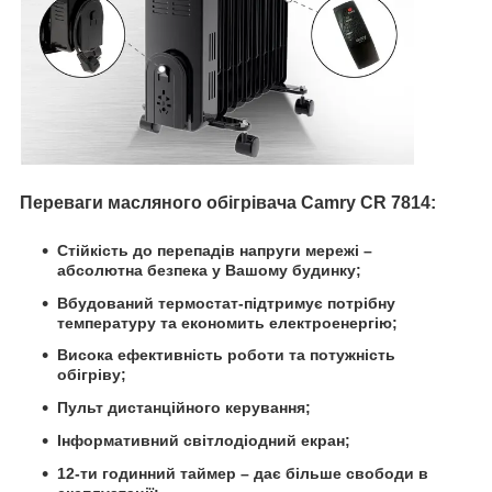
Переваги масляного обігрівача Camry CR 7814:
Стійкість до перепадів напруги мережі –
абсолютна безпека у Вашому будинку;
Вбудований термостат-підтримує потрібну
температуру та економить електроенергію;
Висока ефективність роботи та потужність
обігріву;
Пульт дистанційного керування;
Інформативний світлодіодний екран;
12-ти годинний таймер – дає більше свободи в