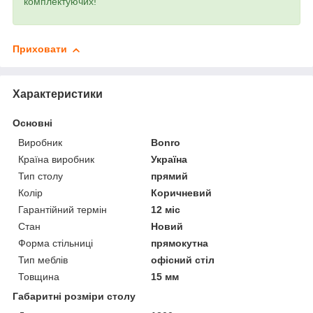
комплектуючих!
Приховати
Характеристики
Основні
Виробник
Bonro
Країна виробник
Україна
Тип столу
прямий
Колір
Коричневий
Гарантійний термін
12 міс
Стан
Новий
Форма стільниці
прямокутна
Тип меблів
офісний стіл
Товщина
15 мм
Габаритні розміри столу