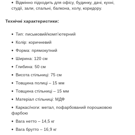
Відмінно підходить для офісу, будинку, дачі, кухні,
студії, зали, спальні, балкона, холу, коридору.
Технічні характеристики:
Тип: письмовий/комп'ютерний
Колір: коричневий
Форма: прямокутний
Ширина: 120 см
Глибина: 50 см
Висота стільниці: 75 см
Товщина полиці – 15 мм
Товщина стільниці – 15 мм
Матеріал стільниці: МДФ
Каркас/ноги: метал, пофарбований порошковою
фарбою
Вага нетто – 14,5 кг
Вага брутто – 16,9 кг