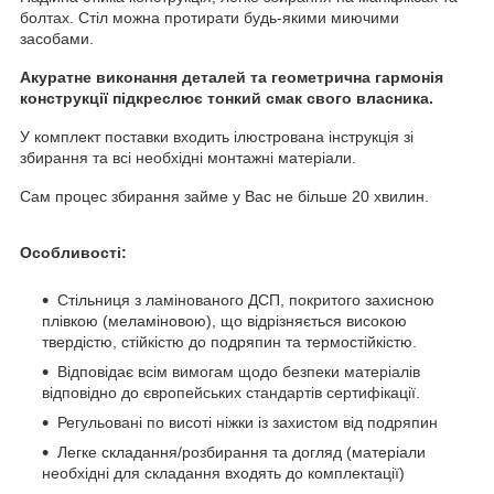
болтах. Стіл можна протирати будь-якими миючими
засобами.
Акуратне виконання деталей та геометрична гармонія
конструкції підкреслює тонкий смак свого власника.
У комплект поставки входить ілюстрована інструкція зі
збирання та всі необхідні монтажні матеріали.
Сам процес збирання займе у Вас не більше 20 хвилин.
Особливості:
Стільниця з ламінованого ДСП, покритого захисною
плівкою (меламіновою), що відрізняється високою
твердістю, стійкістю до подряпин та термостійкістю.
Відповідає всім вимогам щодо безпеки матеріалів
відповідно до європейських стандартів сертифікації.
Регульовані по висоті ніжки із захистом від подряпин
Легке складання/розбирання та догляд (матеріали
необхідні для складання входять до комплектації)