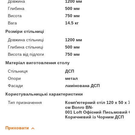
Довжина
1200 мм
Глибина
500 мм
Висота
750 мм
Вага
14.5 кг
Розміри стільниці
Довжина стільниці
1200 мм
Глибина стільниці
500 мм
Висота від підлоги
750 мм
Матеріал виготовлення столу
Стільниця
ДСП
Опори
метал
Фасади
ламінована ДСП
Користувальницькі характеристики
Тип призначення
Комп'ютерний стіл 120 x 50 х 75
см Bonro BN-
001 Loft Офісний Письмовий Ст
Коричневий із Чорним ДСП
Приховати