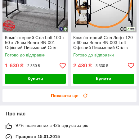
Комп'ютерний Стіл Loft 100 x
Комп'ютерний Стіл Лофт 120
50 х 75 см Bonro BN-001
x 60 см Bonro BN-003 Loft
Офісний Письмовий Стіл
Офісний Письмовий Стіл з
Коричневий з Чорним ДСП
Боковими Полицями Темно -
Готово до відправки
Готово до відправки
Коричневий
1 630
2 430
₴
₴
2 330 ₴
3 330 ₴
Купити
Купити
Показати ще
Про нас
97% позитивних з 425 відгуків за рік
Працює з 15.01.2015