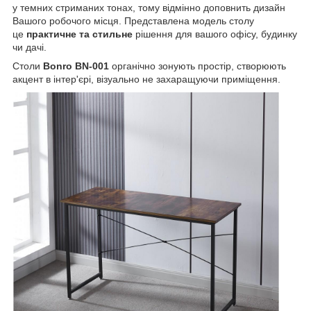
у темних стриманих тонах, тому відмінно доповнить дизайн
Вашого робочого місця. Представлена модель столу
це
практичне та стильне
рішення для вашого офісу, будинку
чи дачі.
Столи
Bonro BN-001
органічно зонують простір, створюють
акцент в інтер'єрі, візуально не захаращуючи приміщення.