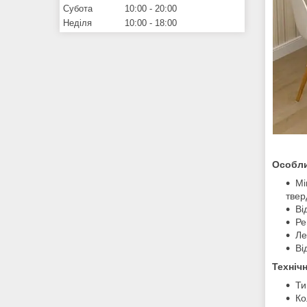
Субота
10:00
20:00
Неділя
10:00
18:00
Особли
Мі
твер
Ві
Ре
Ле
Ві
Техніч
Ти
Ко