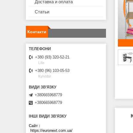
Доставка и оплата
Статьи
Контакти
+380 (93) 320-52-21
Life
+380 (96) 103-05-53
Kyivstar
+380665968779
+380665968779
ІНШІ ВИДИ ЗВ'ЯЗКУ
Сайт
https://euronext.com.ua/