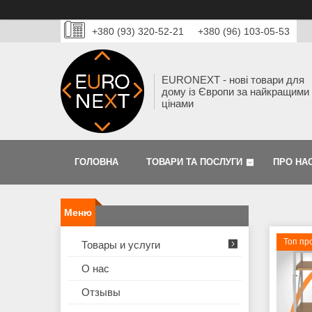
+380 (93) 320-52-21
+380 (96) 103-05-53
EURONEXT - нові товари для
дому із Європи за найкращими
цінами
ГОЛОВНА
ТОВАРИ ТА ПОСЛУГИ
ПРО НА
Топ пр
Товары и услуги
О нас
Отзывы