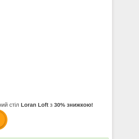
ний стіл
Loran Loft
з
30% знижкою!