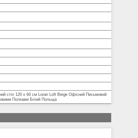
ий стіл 120 x 60 см Loran Loft Beige Офісний Письмовий
оковими Полками Білий Польща