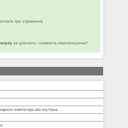
(оплата при отриманні)
евірку
на цілісність і наявність комплектуючих!
нарного комп'ютера або ноутбука
на