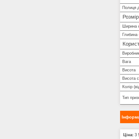
Полиця д
Розмір
Ширина 
Глибина
Корист
Виробни
Вага
Висота
Висота 
Колір (ві
Тип приз
Інформа
Ціна:
3 