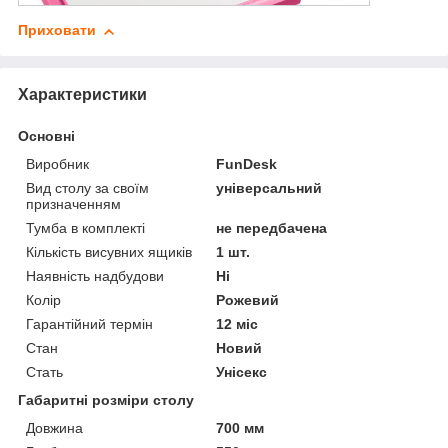
Приховати
Характеристики
Основні
Виробник
FunDesk
Вид столу за своїм
універсальний
призначенням
Тумба в комплекті
не передбачена
Кількість висувних ящиків
1 шт.
Наявність надбудови
Ні
Колір
Рожевий
Гарантійний термін
12 міс
Стан
Новий
Стать
Унісекс
Габаритні розміри столу
Довжина
700 мм