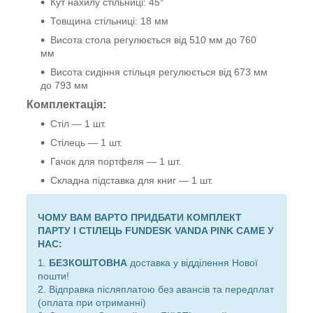
Кут нахилу стільниці: 45°
Товщина стільниці: 18 мм
Висота стола регулюється від 510 мм до 760
мм
Висота сидіння стільця регулюється від 673 мм
до 793 мм
Комплектація:
Стіл ― 1 шт.
Стілець ― 1 шт.
Гачок для портфеля
― 1
шт.
Складна підставка для книг ― 1 шт.
ЧОМУ ВАМ ВАРТО ПРИДБАТИ КОМПЛЕКТ
ПАРТУ І СТІЛЕЦЬ FUNDESK VANDA PINK САМЕ У
НАС:
1.
БЕЗКОШТОВНА
доставка у відділення Нової
пошти!
2. Відправка післяплатою без авансів та передплат
(оплата при отриманні)