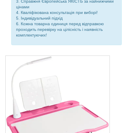
3. Справжня Європейська ЯКІСТЬ за найнижчими
цінами
4. Кваліфікована консультація при виборі!
5. Індивідуальний підхід
6. Кожна товарна одиниця перед відправкою
проходить перевірку на цілісність і наявність
комплектуючих!