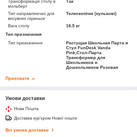
Трансформація столу в
Так
мольберт
Тип направляючих для
Телескопічні (кулькові)
висувних скриньок
Вага столу
16.5 кг
Тип призначення
Тип призначення
Растущая Школьная Парта и
Стул FunDesk Vanda
Pink,Стол-Парта
Трансформер для
Школьников и
Дошкольников Розовая
Приховати
Умови доставки
Нова Пошта
Доставка кур'єром Нової пошти
Всі умови доставки