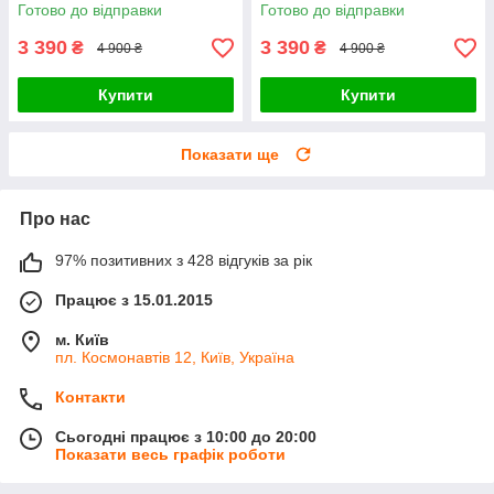
Pink Шкільна стіл-парта
Шкільна стіл-парта
Готово до відправки
Готово до відправки
трансформер та стілець
трансформер та стілець
3 390
3 390
₴
₴
4 900 ₴
4 900 ₴
Купити
Купити
Показати ще
Про нас
97% позитивних з 428 відгуків за рік
Працює з 15.01.2015
м. Київ
пл. Космонавтів 12, Київ, Україна
Контакти
Сьогодні працює з 10:00 до 20:00
Показати весь графік роботи