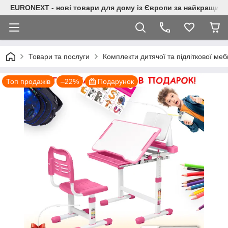
EURONEXT - нові товари для дому із Європи за найкращими
Товари та послуги
Комплекти дитячої та підліткової меб
Топ продажів
–22%
Подарунок