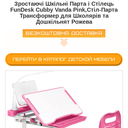
Зростаючі Шкільні Парта і Стілець
FunDesk Cubby Vanda Pink,Стіл-Парта
Трансформер для Школярів та
Дошкільнят Рожева