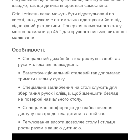
швидко, так що дитина впорається самостійно.
Стіл і стілець легко можуть бути відрегульовані по
висоті, що дозволяє оптимально адаптувати його під
відповідний ріст дитини. Поверхня навчального столу
можна нахиляти до 45 ° для зручного письма, читання і
малювання.
Особливості:
Спеціальний дизайн без гострих кутів запобігає
руки малюка від пошкоджень.
Багатофункціональний сталевий гак допомагає
тримати шкільну сумку.
Спеціальне заглиблення на столі служить для
зберігання ручок і олівців, щоб зменшити безлад
на поверхні навчального столу.
Стілець має перфорацію для забезпечення
доступу повітря до тіла дитини в літній час.
Регулювання висоти дозволяє столу і стільця
рости разом з вашою дитиною.