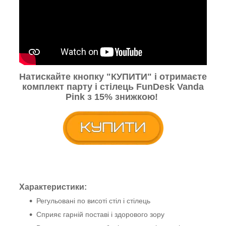
Натискайте кнопку
"КУПИТИ"
і отримаєте
комплект парту і стілець
FunDesk Vanda
Pink
з 15% знижкою!
Характеристики:
Регульовані по висоті стіл і стілець
Сприяє гарній поставі і здорового зору