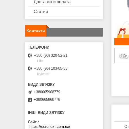
Доставка и оплата
Статьи
Контакти
+380 (93) 320-52-21
Life
+380 (96) 103-05-53
Kyivstar
+380665968779
+380665968779
ІНШІ ВИДИ ЗВ'ЯЗКУ
Сайт
https://euronext.com.ua/
От