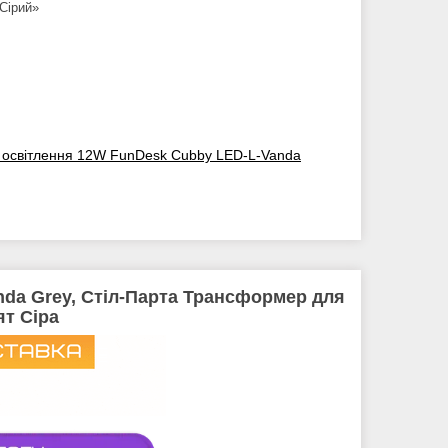
Сірий»
ь освітлення 12W FunDesk Cubby LED-L-Vanda
nda Grey, Стіл-Парта Трансформер для
т Сіра