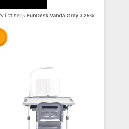
у і стілець
FunDesk Vanda Grey
з 25%