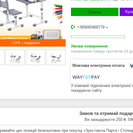
Купи
Купити
+380665968779
–22%
повернення товару протягом 14 д
У компанії підключені електронні
покидаючи сайту.
Замов та отримай пода
Ви заощаджуєте 250 ₴, 59
римайте цих позицій безкоштовно при покупці «Зростаюча Парта і Стіле