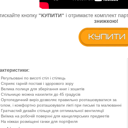
тискайте кнопку
"КУПИТИ"
і отримаєте комплект парт
знижкою!
актеристики:
Регульовані по висоті стіл і стілець
Сприяє гарній поставі і здорового зору
Велика полиця для зберігання книг і зошитів
Стільницю можна нахилити до 45 градусів
Ортопедичний виріз дозволяє правильно розташовуватися за
толом, і комфортно розташовувати лікті при письмі та малюванні
Гратчастий дизайн стільця для оптимальної вентиляції
Виїмка на робочій поверхні для канцелярських предметів
На ніжках розміщені гачки для портфеля