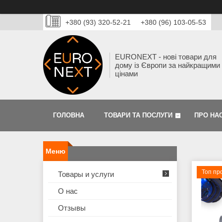
+380 (93) 320-52-21
+380 (96) 103-05-53
EURONEXT - нові товари для
дому із Європи за найкращими
цінами
ГОЛОВНА
ТОВАРИ ТА ПОСЛУГИ
ПРО НА
Топ пр
Товары и услуги
О нас
Отзывы