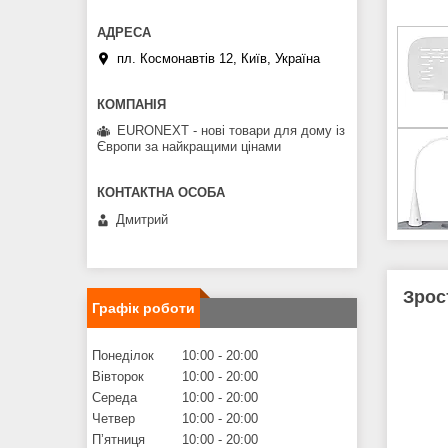
пл. Космонавтів 12, Київ, Україна
EURONEXT - нові товари для дому із
Європи за найкращими цінами
Дмитрий
Зрос
Графік роботи
Понеділок
10:00
20:00
Вівторок
10:00
20:00
Середа
10:00
20:00
Четвер
10:00
20:00
Пʼятниця
10:00
20:00