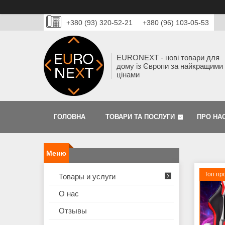
+380 (93) 320-52-21
+380 (96) 103-05-53
EURONEXT - нові товари для
дому із Європи за найкращими
цінами
ГОЛОВНА
ТОВАРИ ТА ПОСЛУГИ
ПРО НА
Топ пр
Товары и услуги
О нас
Отзывы