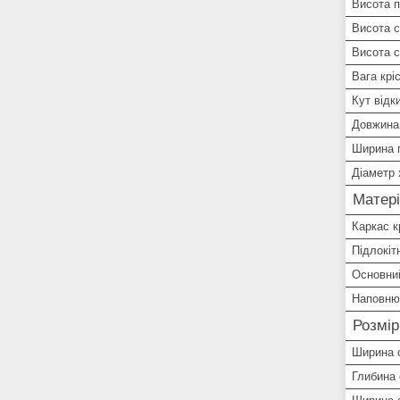
Висота п
Висота с
Висота с
Вага крі
Кут відк
Довжина 
Ширина п
Діаметр 
Матері
Каркас к
Підлокіт
Основни
Наповню
Розмір
Ширина 
Глибина 